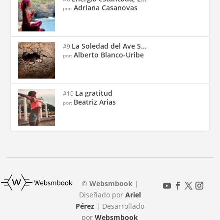
Adriana Casanovas
por:
La Soledad del Ave S...
#9
Alberto Blanco-Uribe
por:
La gratitud
#10
Beatriz Arias
por:
©
Websmbook
|
Diseñado por
Ariel
Pérez
| Desarrollado
por
Websmbook