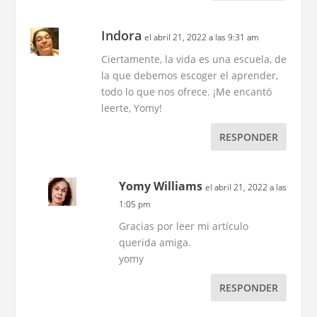
Indora
el abril 21, 2022 a las 9:31 am
Ciertamente, la vida es una escuela, de
la que debemos escoger el aprender,
todo lo que nos ofrece. ¡Me encantó
leerte, Yomy!
RESPONDER
Yomy Williams
el abril 21, 2022 a las
1:05 pm
Gracias por leer mi artículo
querida amiga.
yomy
RESPONDER