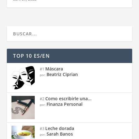
TOP 10 ES/EN
Máscara
#1
Beatriz Ciprian
por:
Como escribirle una...
#2
Finanza Personal
por:
Leche dorada
#3
Sarah Banos
por: