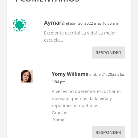
Aymara
el abril 20, 2022 a las 10:56 am
Excelente escrito! La vida! La mejor
escuela…
RESPONDER
Yomy Williams
el abril 21, 2022 a las
1:04 pm
A veces no queremos escuchar el
mensaje que nos da la vida y
repetimos y repetimos.
Gracias.
.Yomy.
RESPONDER