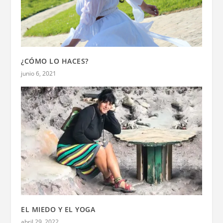
¿CÓMO LO HACES?
junio 6, 2021
EL MIEDO Y EL YOGA
abril 29, 2022