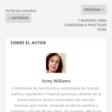
PRÓXIMO
Perfectos extraños
ANTERIOR
7 RAZONES PARA
COMENZAR A PRACTICAR
YOGA
SOBRE EL AUTOR
Yomy Williams
Colombiana de nacimiento y venezolana de corazón,
madre y abuela de 5 mujeres preciosas, amante de la
buena música, lectora incansable con muchas
historias que contar. Viviendo la vida en positivo y
tratando cada día de ser mejor ser humano. Me gusta