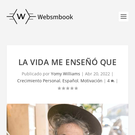
LA VIDA ME ENSEÑÓ QUE
Publicado por
Yomy Williams
|
Abr 20, 2022
|
Crecimiento Personal
,
Español
,
Motivación
|
4
|