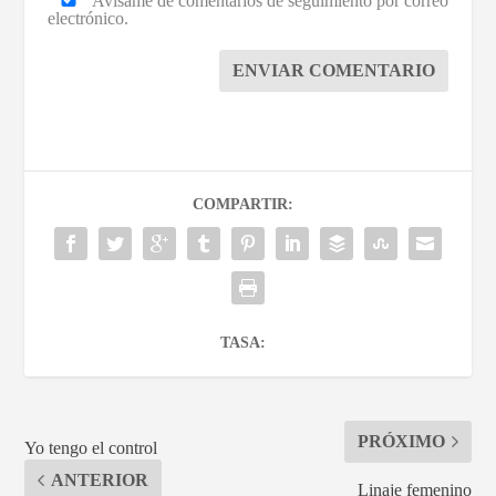
Avísame de comentarios de seguimiento por correo
electrónico.
ENVIAR COMENTARIO
COMPARTIR:
TASA:
PRÓXIMO
Yo tengo el control
ANTERIOR
Linaje femenino