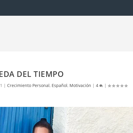
EDA DEL TIEMPO
21
|
Crecimiento Personal
,
Español
,
Motivación
|
4
|