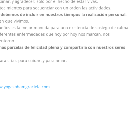
nar, y agradecer; sólo por el hecho de estar vivas.
tecimientos para secuenciar con un orden las actividades.
debemos de incluir en nuestros tiempos la realizació
n personal.
 en que vivimos.
sueños es la mejor moneda para una existencia de sosiego de calma
diferentes enfermedades que hoy por hoy nos marcan, nos
entorno.
s parcelas de felicidad plena y compartirla con nuestros seres
ra criar, para cuidar, y para amar.
.yogasohamgraciela.com