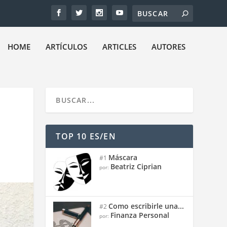
HOME
ARTÍCULOS
ARTICLES
AUTORES
TOP 10 ES/EN
Máscara
#1
Beatriz Ciprian
por:
Como escribirle una...
#2
Finanza Personal
por: