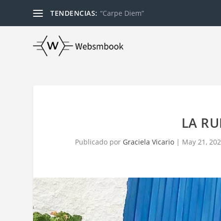
TENDENCIAS:
“Carpe Diem”
LA RU
Publicado por
Graciela Vicario
|
May 21, 20