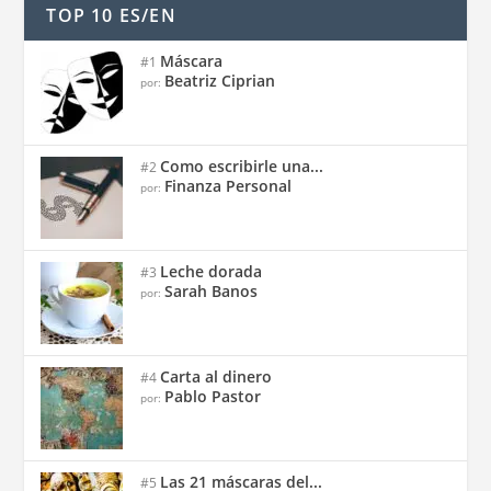
TOP 10 ES/EN
Máscara
#1
Beatriz Ciprian
por:
Como escribirle una...
#2
Finanza Personal
por:
Leche dorada
#3
Sarah Banos
por:
Carta al dinero
#4
Pablo Pastor
por:
Las 21 máscaras del...
#5