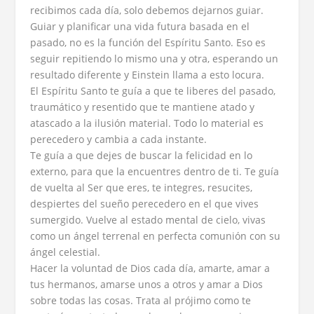
recibimos cada día, solo debemos dejarnos guiar.
Guiar y planificar una vida futura basada en el
pasado, no es la función del Espíritu Santo. Eso es
seguir repitiendo lo mismo una y otra, esperando un
resultado diferente y Einstein llama a esto locura.
El Espíritu Santo te guía a que te liberes del pasado,
traumático y resentido que te mantiene atado y
atascado a la ilusión material. Todo lo material es
perecedero y cambia a cada instante.
Te guía a que dejes de buscar la felicidad en lo
externo, para que la encuentres dentro de ti. Te guía
de vuelta al Ser que eres, te integres, resucites,
despiertes del sueño perecedero en el que vives
sumergido. Vuelve al estado mental de cielo, vivas
como un ángel terrenal en perfecta comunión con su
ángel celestial.
Hacer la voluntad de Dios cada día, amarte, amar a
tus hermanos, amarse unos a otros y amar a Dios
sobre todas las cosas. Trata al prójimo como te