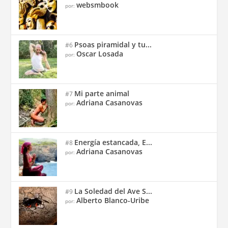
websmbook
por:
Psoas piramidal y tu...
#6
Oscar Losada
por:
Mi parte animal
#7
Adriana Casanovas
por:
Energía estancada, E...
#8
Adriana Casanovas
por:
La Soledad del Ave S...
#9
Alberto Blanco-Uribe
por: