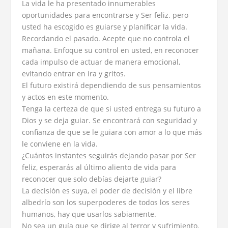
La vida le ha presentado innumerables
oportunidades para encontrarse y Ser feliz. pero
usted ha escogido es guiarse y planificar la vida.
Recordando el pasado. Acepte que no controla el
mañana. Enfoque su control en usted, en reconocer
cada impulso de actuar de manera emocional,
evitando entrar en ira y gritos.
El futuro existirá dependiendo de sus pensamientos
y actos en este momento.
Tenga la certeza de que si usted entrega su futuro a
Dios y se deja guiar. Se encontrará con seguridad y
confianza de que se le guiara con amor a lo que más
le conviene en la vida.
¿Cuántos instantes seguirás dejando pasar por Ser
feliz, esperarás al último aliento de vida para
reconocer que solo debías dejarte guiar?
La decisión es suya, el poder de decisión y el libre
albedrío son los superpoderes de todos los seres
humanos, hay que usarlos sabiamente.
No sea un guía que se dirige al terror y sufrimiento.