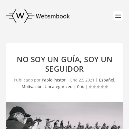
NO SOY UN GUÍA, SOY UN
SEGUIDOR
Publicado por
Pablo Pastor
|
Ene 23, 2021
|
Español
,
Motivación
,
Uncategorized
|
0
|