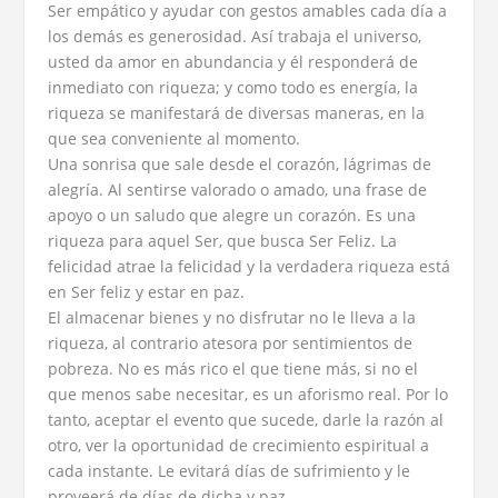
Ser empático y ayudar con gestos amables cada día a
los demás es generosidad. Así trabaja el universo,
usted da amor en abundancia y él responderá de
inmediato con riqueza; y como todo es energía, la
riqueza se manifestará de diversas maneras, en la
que sea conveniente al momento.
Una sonrisa que sale desde el corazón, lágrimas de
alegría. Al sentirse valorado o amado, una frase de
apoyo o un saludo que alegre un corazón. Es una
riqueza para aquel Ser, que busca Ser Feliz. La
felicidad atrae la felicidad y la verdadera riqueza está
en Ser feliz y estar en paz.
El almacenar bienes y no disfrutar no le lleva a la
riqueza, al contrario atesora por sentimientos de
pobreza. No es más rico el que tiene más, si no el
que menos sabe necesitar, es un aforismo real. Por lo
tanto, aceptar el evento que sucede, darle la razón al
otro, ver la oportunidad de crecimiento espiritual a
cada instante. Le evitará días de sufrimiento y le
proveerá de días de dicha y paz.