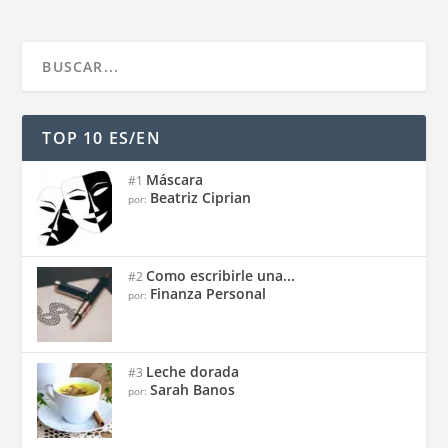
TOP 10 ES/EN
Máscara
#1
Beatriz Ciprian
por:
Como escribirle una...
#2
Finanza Personal
por:
Leche dorada
#3
Sarah Banos
por: