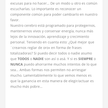
excusas para no hacer… De un modo u otro es común
escucharlas. Lo importante es reconocer un
componente común para poder cambiarlo en nuestro
favor.
Nuestro cerebro está programado para protegernos,
mantenernos vivos y conservar energía, nunca más
lejos de la innovación, aprendizaje y crecimiento
personal. Teniendo en cuanta esto: ¿Qué mejor que
¨crearnos reglar de oro» en forma de frases
totalizadoras? Si puedo decir todos o nadie asumo
que
TODOS
o
NADIE
son así o asá. Y si es
SIEMPRE
o
NUNCA
puedo ahorrarme muchos intentos de lo que
sea… Ambas formas nos permiten no arriesgar
mucho. Lamentablemente lo que vemos menos es
que la ganancia en esta manera de elegir/actuar es
mucho más pobre…