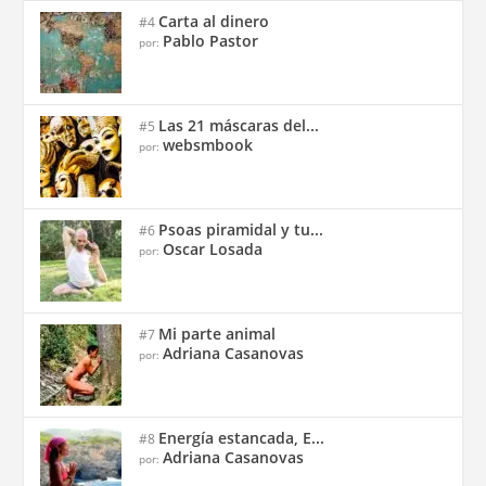
Carta al dinero
#4
Pablo Pastor
por:
Las 21 máscaras del...
#5
websmbook
por:
Psoas piramidal y tu...
#6
Oscar Losada
por:
Mi parte animal
#7
Adriana Casanovas
por:
Energía estancada, E...
#8
Adriana Casanovas
por: