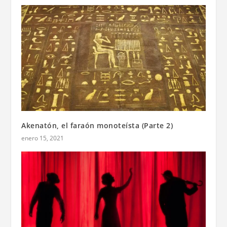
Akenatón, el faraón monoteísta (Parte 2)
enero 15, 2021