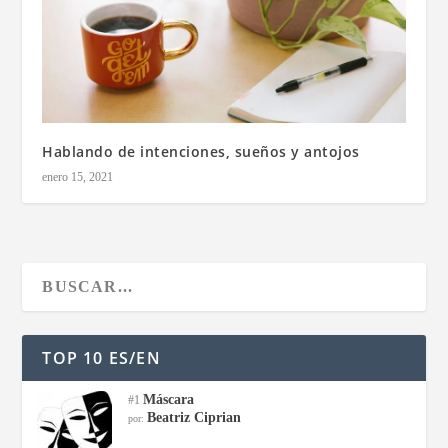
Hablando de intenciones, sueños y antojos
enero 15, 2021
TOP 10 ES/EN
Máscara
#1
Beatriz Ciprian
por: