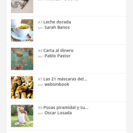
Leche dorada
#3
Sarah Banos
por:
Carta al dinero
#4
Pablo Pastor
por:
Las 21 máscaras del...
#5
websmbook
por:
Psoas piramidal y tu...
#6
Oscar Losada
por: