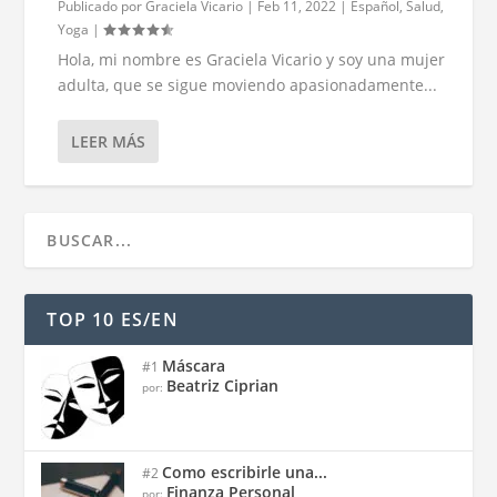
Publicado por
Graciela Vicario
|
Feb 11, 2022
|
Español
,
Salud
,
Yoga
|
Hola, mi nombre es Graciela Vicario y soy una mujer
adulta, que se sigue moviendo apasionadamente...
LEER MÁS
TOP 10 ES/EN
Máscara
#1
Beatriz Ciprian
por:
Como escribirle una...
#2
Finanza Personal
por: