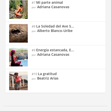
Mi parte animal
#7
Adriana Casanovas
por:
La Soledad del Ave S...
#8
Alberto Blanco-Uribe
por:
Energía estancada, E...
#9
Adriana Casanovas
por:
La gratitud
#10
Beatriz Arias
por: