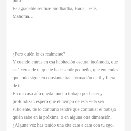
puro?
Es agradable sentirse Siddhartha, Buda, Jesús,
Mahoma…
¿Pero quién lo es realmente?
Y cuando entras en esa habitación oscura, incómoda, que
está cerca de ti, que te hace sentir pequeño, que entiendes
que todo sigue en constante transformación en ti y fuera
de ti.
En mi caso aún queda mucho trabajo por hacer y
profundizar, espero que el tiempo de esta vida sea
suficiente, de lo contrario tendré que continuar el trabajo
quién sabe en la próxima, o en alguna otra dimensión.
¿Alguna vez has tenido una cita cara a cara con tu ego,