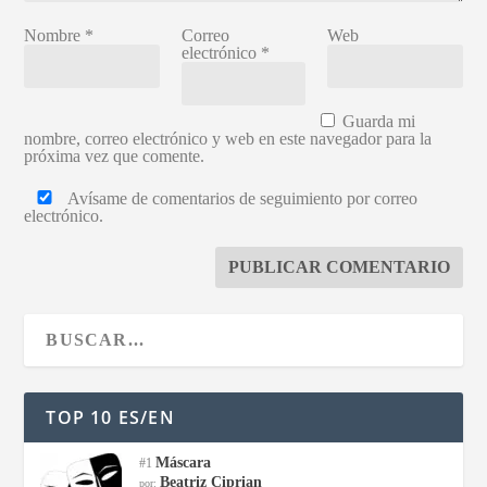
Nombre
*
Correo
Web
electrónico
*
Guarda mi
nombre, correo electrónico y web en este navegador para la
próxima vez que comente.
Avísame de comentarios de seguimiento por correo
electrónico.
TOP 10 ES/EN
Máscara
#1
Beatriz Ciprian
por: