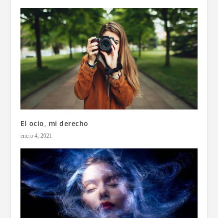
El ocio, mi derecho
enero 4, 2021