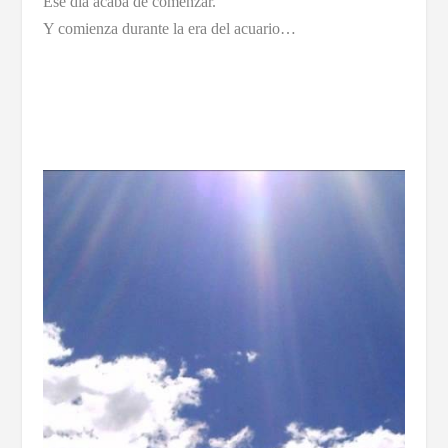
Ese día acaba de comenzar.
Y comienza durante la era del acuario…