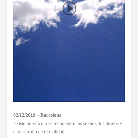
02/12/2019 – Barcelona
Existe un vínculo estrecho entre tus sueños, tus deseos y
el desarrollo de tu realidad.