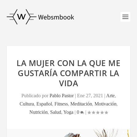
LA MUJER CON LA QUE ME
GUSTARÍA COMPARTIR LA
VIDA
Publicado por
Pablo Pastor
|
Ene 27, 2021
|
Arte
,
Cultura
,
Español
,
Fitness
,
Meditación
,
Motivación
,
Nutrición
,
Salud
,
Yoga
|
0
|