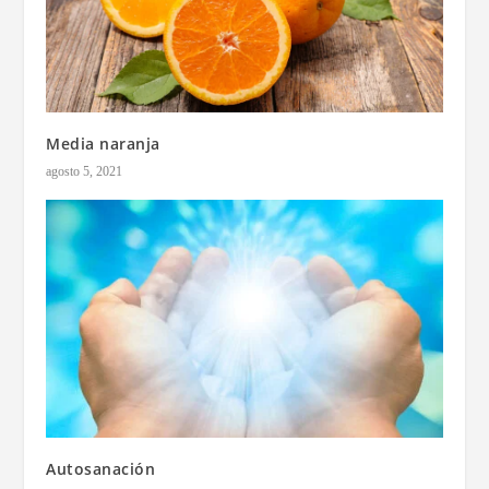
Media naranja
agosto 5, 2021
Autosanación