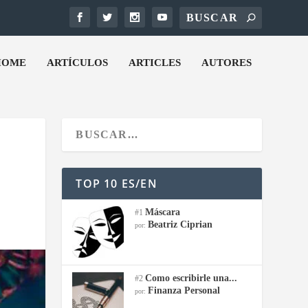
HOME
ARTÍCULOS
ARTICLES
AUTORES
TOP 10 ES/EN
Máscara
#1
Beatriz Ciprian
por:
Como escribirle una...
#2
Finanza Personal
por: