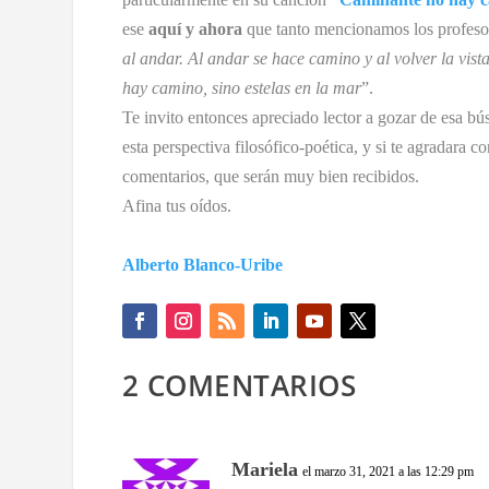
ese
aquí y ahora
que tanto mencionamos los profeso
al andar. Al andar se hace camino y al volver la vist
hay camino, sino estelas en la mar
”.
Te invito entonces apreciado lector a gozar de esa 
esta perspectiva filosófico-poética, y si te agradara 
comentarios, que serán muy bien recibidos.
Afina tus oídos.
Alberto Blanco-Uribe
2 COMENTARIOS
Mariela
el marzo 31, 2021 a las 12:29 pm