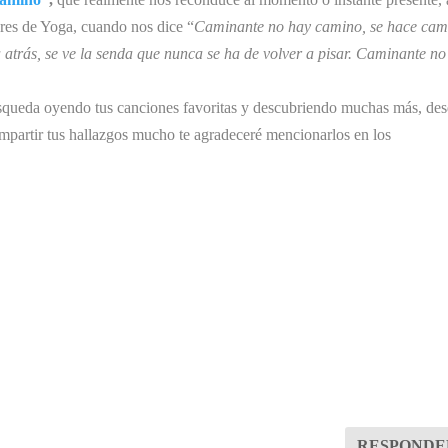
res de Yoga, cuando nos dice “
Caminante no hay camino, se hace cam
a atrás, se ve la senda que nunca se ha de volver a pisar. Caminante no
búsqueda oyendo tus canciones favoritas y descubriendo muchas más, de
compartir tus hallazgos mucho te agradeceré mencionarlos en los
RESPONDE