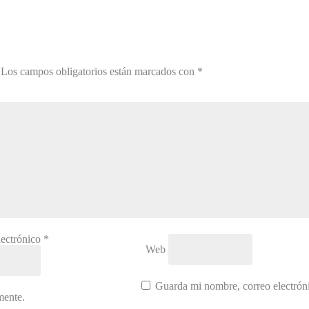
Los campos obligatorios están marcados con
*
lectrónico
*
Web
Guarda mi nombre, correo electrón
mente.