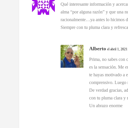
Qué interesante información y acerca
alma “por alguna razón” y que una n
racionalmente…ya antes lo hicimos de
Siempre con tu pluma clara y refresc
Alberto
el abril 1, 202
Prima, no sabes con c
es la sensación. Me e
te hayas motivado a 
comprensivo. Luego m
De verdad gracias, ad
con tu pluma clara y 
Un abrazo enorme