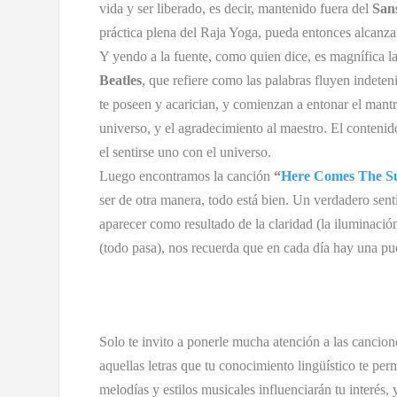
vida y ser liberado, es decir, mantenido fuera del
San
práctica plena del Raja Yoga, pueda entonces alcanza
Y yendo a la fuente, como quien dice, es magnífica la
Beatles
, que refiere como las palabras fluyen indeten
te poseen y acarician, y comienzan a entonar el mant
universo, y el agradecimiento al maestro. El contenid
el sentirse uno con el universo.
Luego encontramos la canción
“
Here Comes The S
ser de otra manera, todo está bien. Un verdadero sent
aparecer como resultado de la claridad (la iluminaci
(todo pasa), nos recuerda que en cada día hay una pu
Solo te invito a ponerle mucha atención a las cancion
aquellas letras que tu conocimiento lingüístico te per
melodías y estilos musicales influenciarán tu interés,