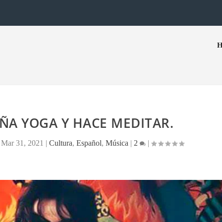
ÑA YOGA Y HACE MEDITAR.
|
Mar 31, 2021
|
Cultura
,
Español
,
Música
|
2
|