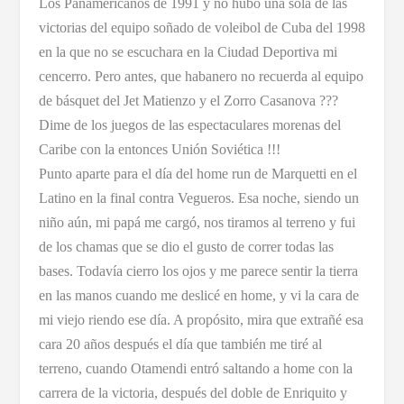
Los Panamericanos de 1991 y no hubo una sola de las
victorias del equipo soñado de voleibol de Cuba del 1998
en la que no se escuchara en la Ciudad Deportiva mi
cencerro. Pero antes, que habanero no recuerda al equipo
de básquet del Jet Matienzo y el Zorro Casanova ???
Dime de los juegos de las espectaculares morenas del
Caribe con la entonces Unión Soviética !!!
Punto aparte para el día del home run de Marquetti en el
Latino en la final contra Vegueros. Esa noche, siendo un
niño aún, mi papá me cargó, nos tiramos al terreno y fui
de los chamas que se dio el gusto de correr todas las
bases. Todavía cierro los ojos y me parece sentir la tierra
en las manos cuando me deslicé en home, y vi la cara de
mi viejo riendo ese día. A propósito, mira que extrañé esa
cara 20 años después el día que también me tiré al
terreno, cuando Otamendi entró saltando a home con la
carrera de la victoria, después del doble de Enriquito y