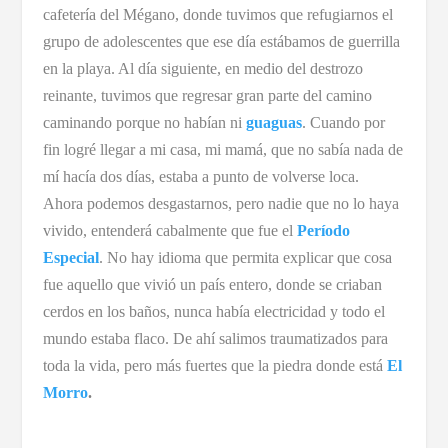
cafetería del Mégano, donde tuvimos que refugiarnos el
grupo de adolescentes que ese día estábamos de guerrilla
en la playa. Al día siguiente, en medio del destrozo
reinante, tuvimos que regresar gran parte del camino
caminando porque no habían ni
guaguas
. Cuando por
fin logré llegar a mi casa, mi mamá, que no sabía nada de
mí hacía dos días, estaba a punto de volverse loca.
Ahora podemos desgastarnos, pero nadie que no lo haya
vivido, entenderá cabalmente que fue el
Período
Especial
. No hay idioma que permita explicar que cosa
fue aquello que vivió un país entero, donde se criaban
cerdos en los baños, nunca había electricidad y todo el
mundo estaba flaco. De ahí salimos traumatizados para
toda la vida, pero más fuertes que la piedra donde está
El
Morro
.