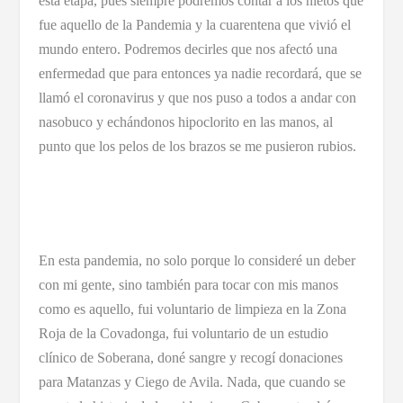
esta etapa, pues siempre podremos contar a los nietos que
fue aquello de la Pandemia y la cuarentena que vivió el
mundo entero. Podremos decirles que nos afectó una
enfermedad que para entonces ya nadie recordará, que se
llamó el coronavirus y que nos puso a todos a andar con
nasobuco y echándonos hipoclorito en las manos, al
punto que los pelos de los brazos se me pusieron rubios.
En esta pandemia, no solo porque lo consideré un deber
con mi gente, sino también para tocar con mis manos
como es aquello, fui voluntario de limpieza en la Zona
Roja de la Covadonga, fui voluntario de un estudio
clínico de Soberana, doné sangre y recogí donaciones
para Matanzas y Ciego de Avila. Nada, que cuando se