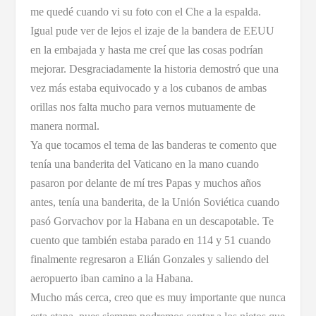
me quedé cuando vi su foto con el Che a la espalda.
Igual pude ver de lejos el izaje de la bandera de EEUU
en la embajada y hasta me creí que las cosas podrían
mejorar. Desgraciadamente la historia demostró que una
vez más estaba equivocado y a los cubanos de ambas
orillas nos falta mucho para vernos mutuamente de
manera normal.
Ya que tocamos el tema de las banderas te comento que
tenía una banderita del Vaticano en la mano cuando
pasaron por delante de mí tres Papas y muchos años
antes, tenía una banderita, de la Unión Soviética cuando
pasó Gorvachov por la Habana en un descapotable. Te
cuento que también estaba parado en 114 y 51 cuando
finalmente regresaron a Elián Gonzales y saliendo del
aeropuerto iban camino a la Habana.
Mucho más cerca, creo que es muy importante que nunca