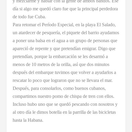
y mezclarme y hablar con la gente de ambos bandos. Ese
día si algo me quedó claro fue que la principal perdedora
de todo fue Cuba.
Para retomar el Período Especial, en la playa El Salado,
un atardecer de pesquería, el piquete del barrio ayudamos
a poner una balsa en el agua a un grupo de personas que
apareció de repente y que pretendían emigrar. Digo que
pretendían, porque la embarcación se les desarmó a
menos de 10 metros de la orilla, así que dos minutos
después del embarque tuvimos que volver a ayudarlos a
rescatar lo poco que lograron que no se llevara el mar.
Después, para consolarlos, como buenos cubanos,
compartimos nuestro pomo de chispa de tren con ellos.
Incluso hubo uno que se quedó pescando con nosotros y
al otro día le dimos botella en la parrilla de las bicicletas
hasta la Habana.