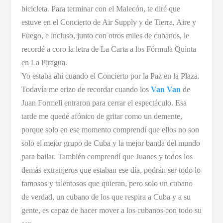
bicicleta. Para terminar con el Malecón, te diré que
estuve en el Concierto de Air Supply y de Tierra, Aire y
Fuego, e incluso, junto con otros miles de cubanos, le
recordé a coro la letra de La Carta a los Fórmula Quinta
en La Piragua.
Yo estaba ahí cuando el Concierto por la Paz en la Plaza.
Todavía me erizo de recordar cuando los
Van Van
de
Juan Formell entraron para cerrar el espectáculo. Esa
tarde me quedé afónico de gritar como un demente,
porque solo en ese momento comprendí que ellos no son
solo el mejor grupo de Cuba y la mejor banda del mundo
para bailar. También comprendí que Juanes y todos los
demás extranjeros que estaban ese día, podrán ser todo lo
famosos y talentosos que quieran, pero solo un cubano
de verdad, un cubano de los que respira a Cuba y a su
gente, es capaz de hacer mover a los cubanos con todo su