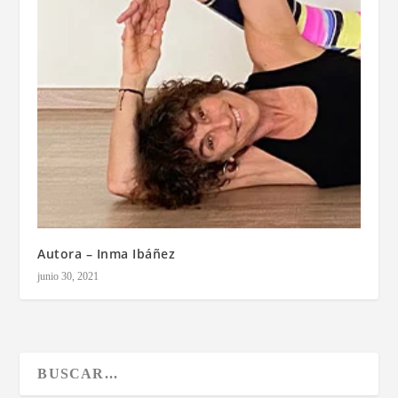
Autora – Inma Ibáñez
junio 30, 2021