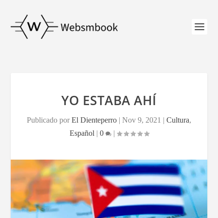
YO ESTABA AHÍ
Publicado por
El Dienteperro
|
Nov 9, 2021
|
Cultura
,
Español
|
0
|