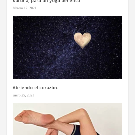
Karuna, para un yoga benéfico
febrero 17, 2021
Abriendo el corazón.
enero 25, 2021