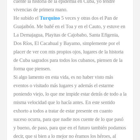
cuente la historia de la epidemia en Cuba, yo tendré
vivencias de primera mano.
He subido el
Turquino
5 veces y otras dos el Pan de
Guajaibón. Me bañé en el Toa y en el Cauto, y estuve en
La Demajagua, Playitas de Cajobabo, Santa Efigenia,
Dos Ríos, El Cacahual y Bayamo, simplemente por el
placer de ver con mis propios ojos, lugares de la historia
de Cuba sagrados para todos los cubanos, piensen de la
forma que piensen.
Si algo lamento en esta vida, es no haber visto más
eventos o visitado más lugares y además el estarme
poniendo viejo, lo que me impide estar detrás de todo a la
misma velocidad que lo hacía antes. En este sentido
exhorto a todos a tratar de estar presente en cuanto
suceso ocurra, para que nadie nos cuente de lo que pasó
y bueno, de paso, para que en el futuro también podamos
decir, que si bien a lo mejor no éramos los héroes, al