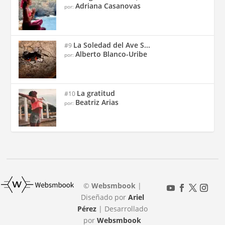
Adriana Casanovas
por:
La Soledad del Ave S...
#9
Alberto Blanco-Uribe
por:
La gratitud
#10
Beatriz Arias
por:
©
Websmbook
|
Diseñado por
Ariel
Pérez
| Desarrollado
por
Websmbook