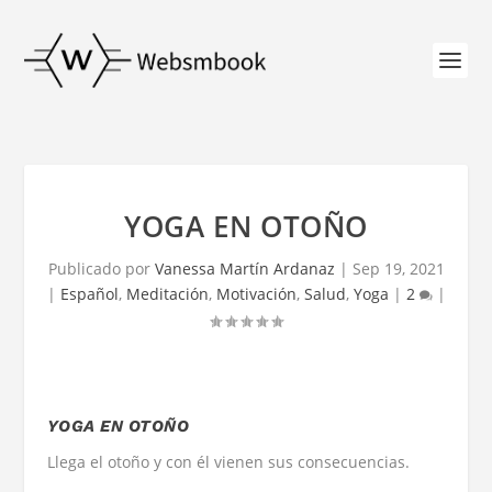
YOGA EN OTOÑO
Publicado por
Vanessa Martín Ardanaz
|
Sep 19, 2021
|
Español
,
Meditación
,
Motivación
,
Salud
,
Yoga
|
2
|
YOGA EN OTOÑO
Llega el otoño y con él vienen sus consecuencias.