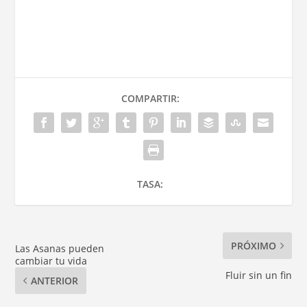
COMPARTIR:
TASA:
PRÓXIMO
Las Asanas pueden
cambiar tu vida
Fluir sin un fin
ANTERIOR