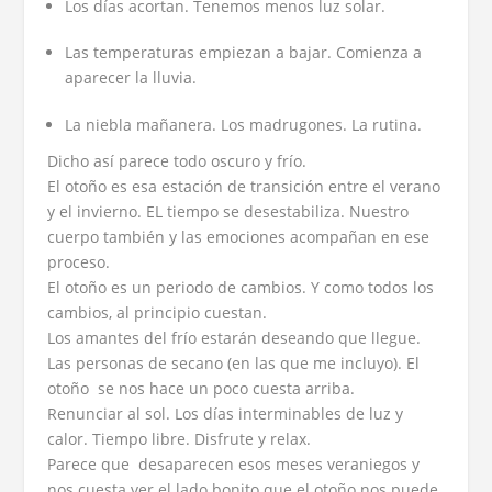
Los días acortan. Tenemos menos luz solar.
Las temperaturas empiezan a bajar. Comienza a
aparecer la lluvia.
La niebla mañanera. Los madrugones. La rutina.
Dicho así parece todo oscuro y frío.
El otoño es esa estación de transición entre el verano
y el invierno. EL tiempo se desestabiliza. Nuestro
cuerpo también y las emociones acompañan en ese
proceso.
El otoño es un periodo de cambios. Y como todos los
cambios, al principio cuestan.
Los amantes del frío estarán deseando que llegue.
Las personas de secano (en las que me incluyo). El
otoño se nos hace un poco cuesta arriba.
Renunciar al sol. Los días interminables de luz y
calor. Tiempo libre. Disfrute y relax.
Parece que desaparecen esos meses veraniegos y
nos cuesta ver el lado bonito que el otoño nos puede