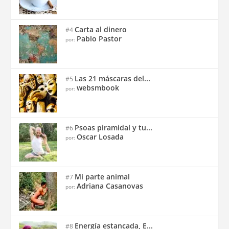
Carta al dinero
#4
Pablo Pastor
por:
Las 21 máscaras del...
#5
websmbook
por:
Psoas piramidal y tu...
#6
Oscar Losada
por:
Mi parte animal
#7
Adriana Casanovas
por:
Energía estancada, E...
#8