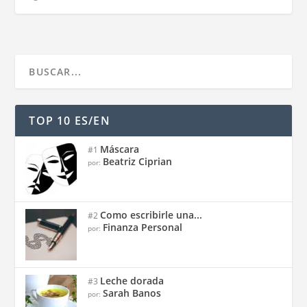
TOP 10 ES/EN
Máscara
#1
Beatriz Ciprian
por:
Como escribirle una...
#2
Finanza Personal
por:
Leche dorada
#3
Sarah Banos
por: