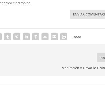
correo electrónico.
ENVIAR COMENTAR
TASA:
PR
Meditación = Llevar lo Divi