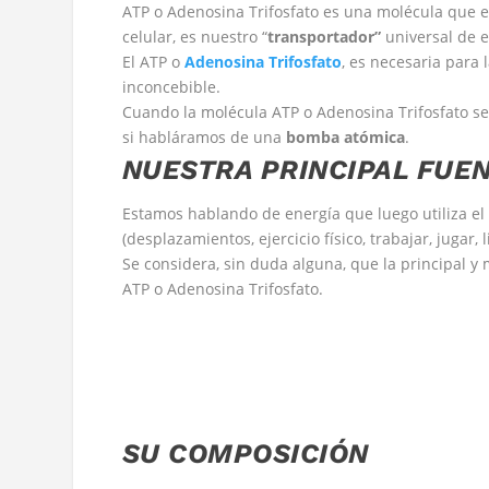
ATP o Adenosina Trifosfato es una molécula que e
celular, es nuestro “
transportador”
universal de e
El ATP o
Adenosina Trifosfato
, es necesaria para l
inconcebible.
Cuando la molécula ATP o Adenosina Trifosfato se 
si habláramos de una
bomba atómica
.
NUESTRA PRINCIPAL FUE
Estamos hablando de energía que luego utiliza el 
(desplazamientos, ejercicio físico, trabajar, jugar, 
Se considera, sin duda alguna, que la principal 
ATP o Adenosina Trifosfato.
SU COMPOSICIÓN