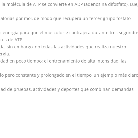
, la molécula de ATP se convierte en ADP (adenosina difosfato). Lu
ocalorías por mol, de modo que recupera un tercer grupo fosfato
n energía para que el músculo se contrajera durante tres segundos
res de ATP.
a, sin embargo, no todas las actividades que realiza nuestro
rgía.
tidad en poco tiempo: el entrenamiento de alta intensidad, las
do pero constante y prolongado en el tiempo, un ejemplo más clar
iedad de pruebas, actividades y deportes que combinan demandas