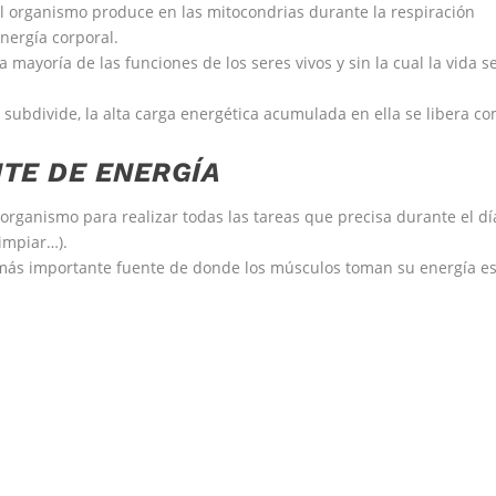
l organismo produce en las mitocondrias durante la respiración
nergía corporal.
a mayoría de las funciones de los seres vivos y sin la cual la vida s
subdivide, la alta carga energética acumulada en ella se libera c
NTE DE ENERGÍA
organismo para realizar todas las tareas que precisa durante el dí
limpiar…).
y más importante fuente de donde los músculos toman su energía es