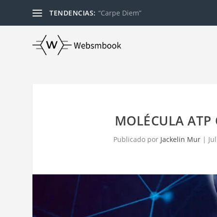
TENDENCIAS:
“Carpe Diem”
MOLÉCULA ATP 
Publicado por
Jackelin Mur
|
Ju