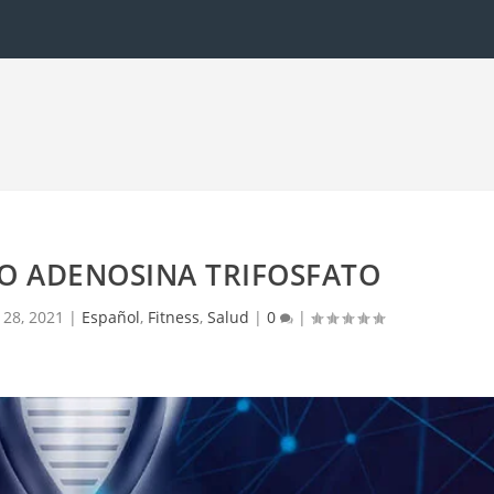
O ADENOSINA TRIFOSFATO
l 28, 2021
|
Español
,
Fitness
,
Salud
|
0
|