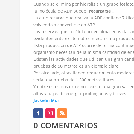
Cuando se elimina por hidrolisis un grupo fosfato
la molécula de ADP puede
“recargarse”.
La auto recarga que realiza la ADP contiene 7 kil
volviendo a convertirse en ATP.
Las reservas que la célula posee almacenas daría
evidentemente existen otros mecanismo producto
Esta producción de ATP ocurre de forma continuad
organismo necesitan de la misma cantidad de ene
Existen las actividades que utilizan una gran can
pruebas de 50 metros es un ejemplo claro.
Por otro lado, otras tienen requerimiento modera
sería una prueba de 1.500 metros libres.
Y entre estos dos extremos, existe una gran var
altas y bajas de energía, prolongadas y breves.
Jackelin Mur
0 COMENTARIOS