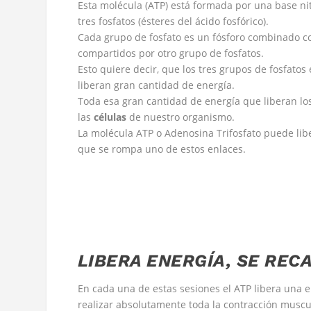
Esta molécula (ATP) está formada por una base ni
tres fosfatos (ésteres del ácido fosfórico).
Cada grupo de fosfato es un fósforo combinado co
compartidos por otro grupo de fosfatos.
Esto quiere decir, que los tres grupos de fosfatos
liberan gran cantidad de energía.
Toda esa gran cantidad de energía que liberan los
las
células
de nuestro organismo.
La molécula ATP o Adenosina Trifosfato puede lib
que se rompa uno de estos enlaces.
LIBERA ENERGÍA, SE REC
En cada una de estas sesiones el ATP libera una 
realizar absolutamente toda la contracción muscu