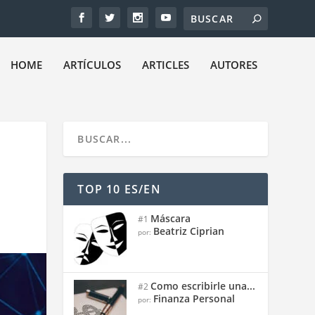
HOME
ARTÍCULOS
ARTICLES
AUTORES
TOP 10 ES/EN
Máscara
#1
Beatriz Ciprian
por:
Como escribirle una...
#2
Finanza Personal
por: