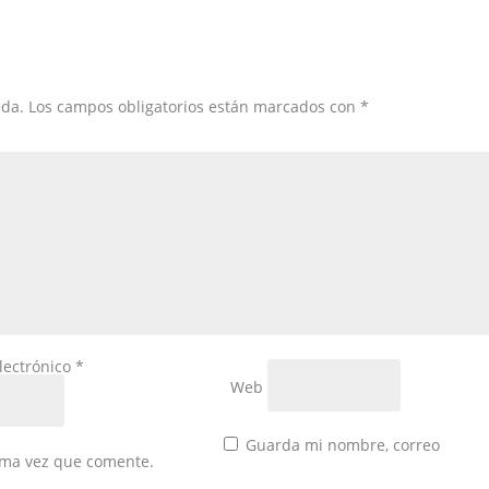
ada.
Los campos obligatorios están marcados con
*
lectrónico
*
Web
Guarda mi nombre, correo
xima vez que comente.