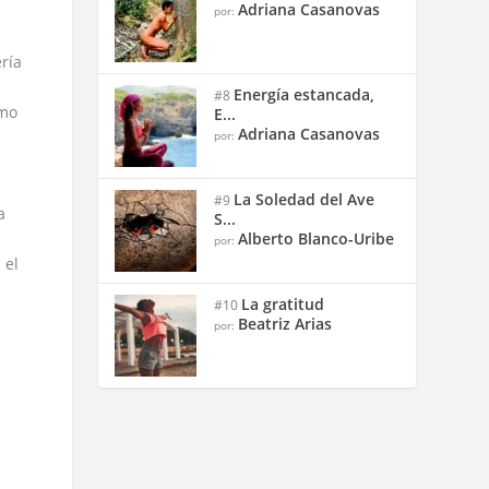
Adriana Casanovas
por:
ería
Energía estancada,
#8
omo
E...
Adriana Casanovas
por:
La Soledad del Ave
#9
a
S...
Alberto Blanco-Uribe
por:
 el
La gratitud
#10
Beatriz Arias
por: