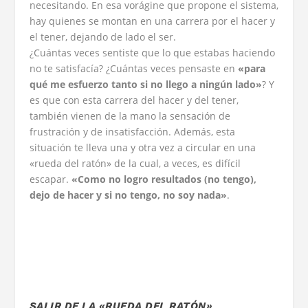
necesitando. En esa vorágine que propone el sistema,
hay quienes se montan en una carrera por el hacer y
el tener, dejando de lado el ser.
¿Cuántas veces sentiste que lo que estabas haciendo
no te satisfacía? ¿Cuántas veces pensaste en
«para
qué me esfuerzo tanto si no llego a ningún lado»
? Y
es que con esta carrera del hacer y del tener,
también vienen de la mano la sensación de
frustración y de insatisfacción. Además, esta
situación te lleva una y otra vez a circular en una
«rueda del ratón» de la cual, a veces, es difícil
escapar.
«Como no logro resultados (no tengo),
dejo de hacer y si no tengo, no soy nada»
.
SALIR DE LA «RUEDA DEL RATÓN»