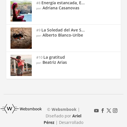
Energía estancada, E...
#8
Adriana Casanovas
por:
La Soledad del Ave S...
#9
Alberto Blanco-Uribe
por:
La gratitud
#10
Beatriz Arias
por:
©
Websmbook
|
Diseñado por
Ariel
Pérez
| Desarrollado