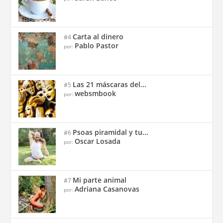
Carta al dinero
#4
Pablo Pastor
por:
Las 21 máscaras del...
#5
websmbook
por:
Psoas piramidal y tu...
#6
Oscar Losada
por:
Mi parte animal
#7
Adriana Casanovas
por: