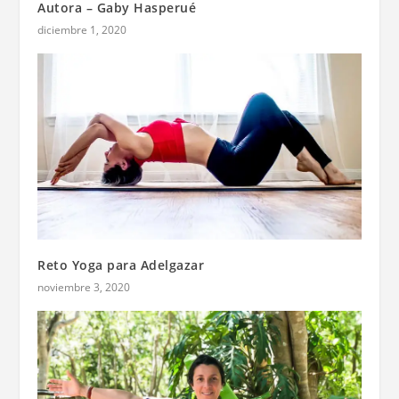
Autora – Gaby Hasperué
diciembre 1, 2020
Reto Yoga para Adelgazar
noviembre 3, 2020