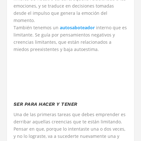
emociones, y se traduce en decisiones tomadas
desde el impulso que genera la emoción del
momento.
También tenemos un
autosaboteador
interno que es
limitante. Se guía por pensamientos negativos y
creencias limitantes, que están relacionados a
miedos preexistentes y baja autoestima.
SER PARA HACER Y TENER
Una de las primeras tareas que debes emprender es
derribar aquellas creencias que te están limitando.
Pensar en que, porque lo intentaste una o dos veces,
y no lo lograste, va a sucederte nuevamente una y