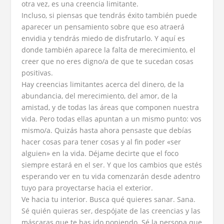
otra vez, es una creencia limitante.
Incluso, si piensas que tendrás éxito también puede
aparecer un pensamiento sobre que eso atraerá
envidia y tendrás miedo de disfrutarlo. Y aquí es
donde también aparece la falta de merecimiento, el
creer que no eres digno/a de que te sucedan cosas
positivas.
Hay creencias limitantes acerca del dinero, de la
abundancia, del merecimiento, del amor, de la
amistad, y de todas las áreas que componen nuestra
vida. Pero todas ellas apuntan a un mismo punto: vos
mismo/a. Quizás hasta ahora pensaste que debías
hacer cosas para tener cosas y al fin poder «ser
alguien» en la vida. Déjame decirte que el foco
siempre estará en el ser. Y que los cambios que estés
esperando ver en tu vida comenzarán desde adentro
tuyo para proyectarse hacia el exterior.
Ve hacia tu interior. Busca qué quieres sanar. Sana.
Sé quién quieras ser, despójate de las creencias y las
máscaras que te has ido poniendo. Sé la persona que