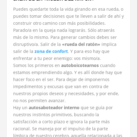
Puedes quedarte toda la vida girando en esa rueda, o
puedes tomar decisiones que te lleven a salir de ahí y
construir otro camino con más posibilidades.
Parado/a en la queja nada lograrás. Sólo atraerás
más de lo mismo. Para generar cambios debes ser
disruptivo/a. Salir de la
«rueda del ratón»
implica
salir de la
zona de confort
. Y para eso hay que
enfrentar a tu peor enemigo: vos mismo/a.
Somos los primeros en
autoboicotearnos
cuando
estamos emprendiendo algo. Y es allí donde hay que
hacer foco en el ser. Para dejar de imponernos
impedimentos y excusas que van en contra de
nuestros propios deseos y necesidades, y por ende,
no nos permiten avanzar.
Hay un
autosaboteador
interno
que se guía por
nuestros instintos primitivos, buscando la
satisfacción a corto plazo e ignora la parte más
racional. Se maneja por el impulso de la parte
límbica de nuestro cerebro, aquella relacionada a las