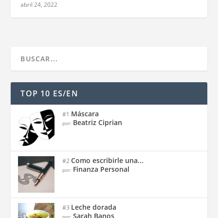
abril 24, 2022
TOP 10 ES/EN
Máscara
#1
Beatriz Ciprian
por:
Como escribirle una...
#2
Finanza Personal
por:
Leche dorada
#3
Sarah Banos
por: