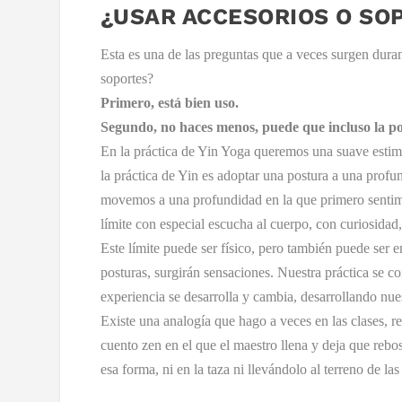
¿USAR ACCESORIOS O SO
Esta es una de las preguntas que a veces surgen duran
soportes?
Primero, está bien uso.
Segundo, no haces menos, puede que incluso la po
En la práctica de Yin Yoga queremos una suave estimu
la práctica de Yin es adoptar una postura a una profu
movemos a una profundidad en la que primero sentimos
límite con especial escucha al cuerpo, con curiosidad,
Este límite puede ser físico, pero también puede se
posturas, surgirán sensaciones. Nuestra práctica se c
experiencia se desarrolla y cambia, desarrollando n
Existe una analogía que hago a veces en las clases, ref
cuento zen en el que el maestro llena y deja que reb
esa forma, ni en la taza ni llevándolo al terreno de 