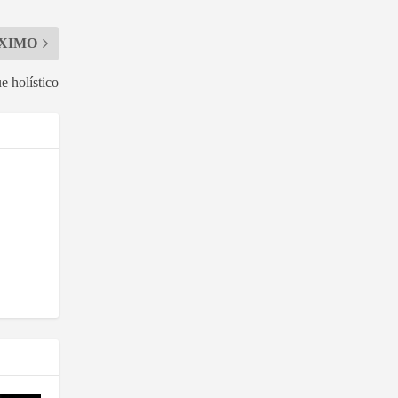
XIMO
e holístico