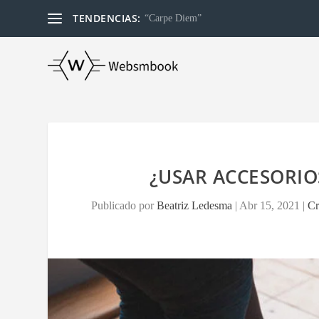
TENDENCIAS:
“Carpe Diem”
¿USAR ACCESORIO
Publicado por
Beatriz Ledesma
|
Abr 15, 2021
|
Cr