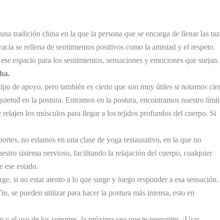
 una tradición china en la que la persona que se encarga de llenar las taz
vacía se rellena de sentimientos positivos como la amistad y el respeto.
 ese espacio para los sentimientos, sensaciones y emociones que surjan
ha.
 tipo de apoyo, pero también es cierto que son muy útiles si notamos cier
uietud en la postura. Entramos en la postura, encontramos nuestro límit
lajen los músculos para llegar a los tejidos profundos del cuerpo. Si
rtes, no estamos en una clase de yoga restaurativo, en la que no
tro sistema nervioso, facilitando la relajación del cuerpo, cualquier
e ese estado.
rge, si no estar atento a lo que surge y luego responder a esa sensación.
n, se pueden utilizar para hacer la postura más intensa, esto en
n y el uso de los soportes, la próxima vez que te preguntes ¿Usar