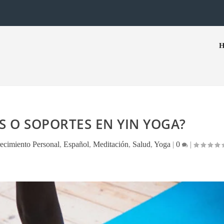
S O SOPORTES EN YIN YOGA?
ecimiento Personal
,
Español
,
Meditación
,
Salud
,
Yoga
|
0
|