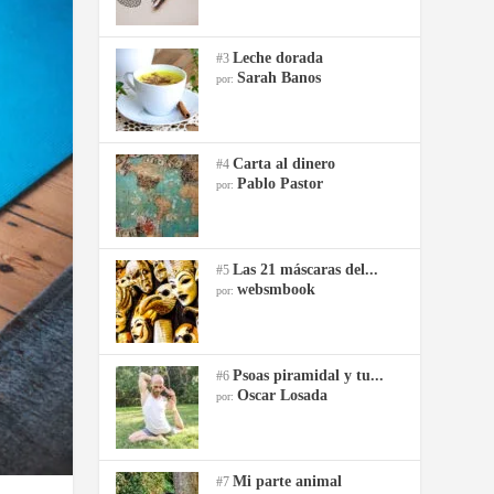
Leche dorada
#3
Sarah Banos
por:
Carta al dinero
#4
Pablo Pastor
por:
Las 21 máscaras del...
#5
websmbook
por:
Psoas piramidal y tu...
#6
Oscar Losada
por:
Mi parte animal
#7