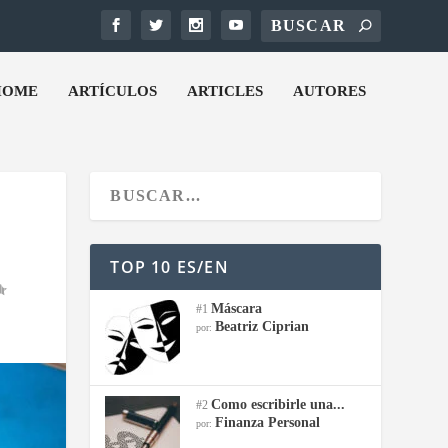
HOME
ARTÍCULOS
ARTICLES
AUTORES
TOP 10 ES/EN
Máscara
#1
Beatriz Ciprian
por:
Como escribirle una...
#2
Finanza Personal
por: