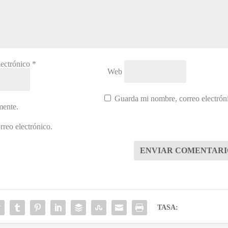
lectrónico
*
Web
Guarda mi nombre, correo electrón
mente.
reo electrónico.
ENVIAR COMENTARI
TASA: