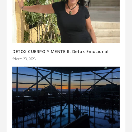
DETOX CUERPO Y MENTE II: Detox Emocional
febrero 23, 2023