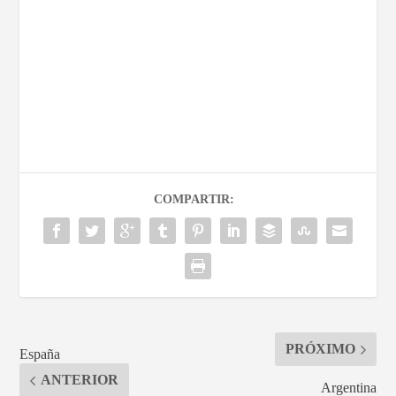
COMPARTIR:
PRÓXIMO
España
ANTERIOR
Argentina