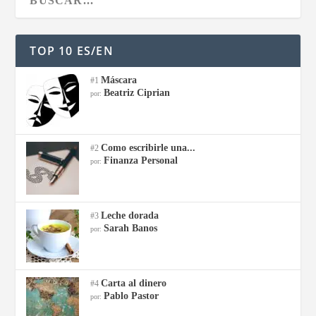
TOP 10 ES/EN
Máscara
#1
Beatriz Ciprian
por:
Como escribirle una...
#2
Finanza Personal
por:
Leche dorada
#3
Sarah Banos
por:
Carta al dinero
#4
Pablo Pastor
por: